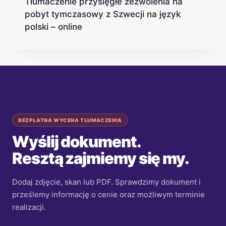
Tłumaczenie przysięgłe zezwolenia na
pobyt tymczasowy z Szwecji na język
polski – online
BEZPŁATNA WYCENA TŁUMACZENIA
Wyślij dokument.
Resztą zajmiemy się my.
Dodaj zdjęcie, skan lub PDF. Sprawdzimy dokument i
prześlemy informację o cenie oraz możliwym terminie
realizacji.