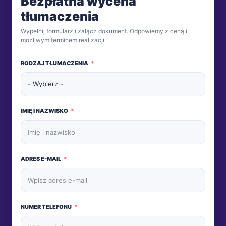
Bezpłatna wycena
tłumaczenia
Wypełnij formularz i załącz dokument. Odpowiemy z ceną i
możliwym terminem realizacji.
RODZAJ TŁUMACZENIA
IMIĘ I NAZWISKO
ADRES E-MAIL
NUMER TELEFONU