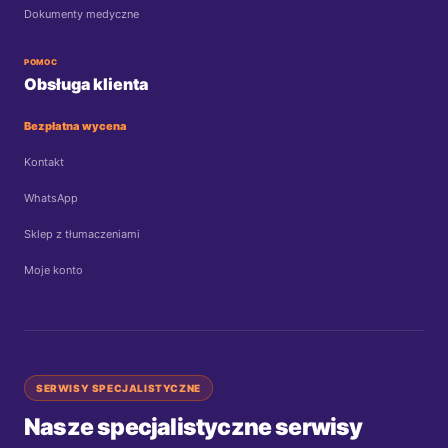
Dokumenty medyczne
POMOC
Obsługa klienta
Bezpłatna wycena
Kontakt
WhatsApp
Sklep z tłumaczeniami
Moje konto
SERWISY SPECJALISTYCZNE
Nasze specjalistyczne serwisy