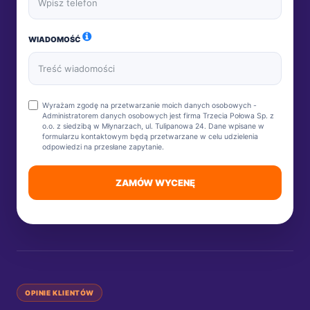
WIADOMOŚĆ
Wyrażam zgodę na przetwarzanie moich danych osobowych -
Administratorem danych osobowych jest firma Trzecia Połowa Sp. z
o.o. z siedzibą w Młynarzach, ul. Tulipanowa 24. Dane wpisane w
formularzu kontaktowym będą przetwarzane w celu udzielenia
odpowiedzi na przesłane zapytanie.
ZAMÓW WYCENĘ
OPINIE KLIENTÓW