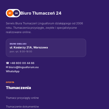
Biuro Tłumaczeń 24
BT
24
Serwis Biura Tłumaczeń Linguaforum działającego od 2006
roku. Tłumaczenia przysięgłe, zwykłe i specjalistyczne
realizowane online.
BIURO OBSŁUGI
ul. Kosiarzy 21A, Warszawa
pon.–pt. 8:00–18:00
☎ +48 600 00 44 66
✉ biuro@linguaforum.eu
WhatsApp
OFERTA
Tłumaczenia
Tłumacz przysięgły online
Tłumaczenie dokumentów