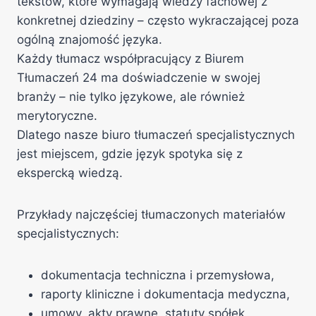
tekstów, które wymagają wiedzy fachowej z
konkretnej dziedziny – często wykraczającej poza
ogólną znajomość języka.
Każdy tłumacz współpracujący z Biurem
Tłumaczeń 24 ma doświadczenie w swojej
branży – nie tylko językowe, ale również
merytoryczne.
Dlatego nasze biuro tłumaczeń specjalistycznych
jest miejscem, gdzie język spotyka się z
ekspercką wiedzą.
Przykłady najczęściej tłumaczonych materiałów
specjalistycznych:
dokumentacja techniczna i przemysłowa,
raporty kliniczne i dokumentacja medyczna,
umowy, akty prawne, statuty spółek,