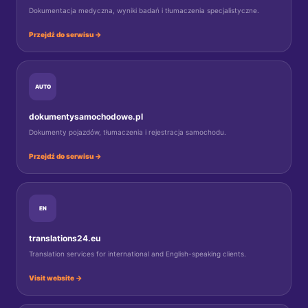
Dokumentacja medyczna, wyniki badań i tłumaczenia specjalistyczne.
Przejdź do serwisu →
AUTO
dokumentysamochodowe.pl
Dokumenty pojazdów, tłumaczenia i rejestracja samochodu.
Przejdź do serwisu →
EN
translations24.eu
Translation services for international and English-speaking clients.
Visit website →