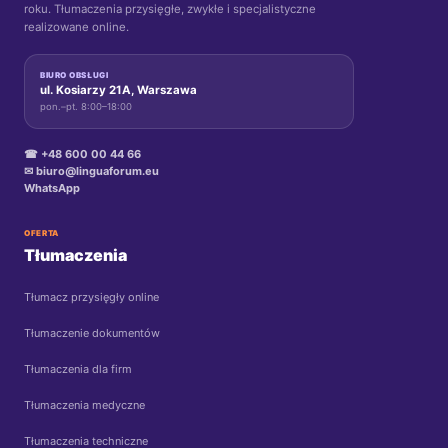
roku. Tłumaczenia przysięgłe, zwykłe i specjalistyczne
realizowane online.
BIURO OBSŁUGI
ul. Kosiarzy 21A, Warszawa
pon.–pt. 8:00–18:00
☎ +48 600 00 44 66
✉ biuro@linguaforum.eu
WhatsApp
OFERTA
Tłumaczenia
Tłumacz przysięgły online
Tłumaczenie dokumentów
Tłumaczenia dla firm
Tłumaczenia medyczne
Tłumaczenia techniczne