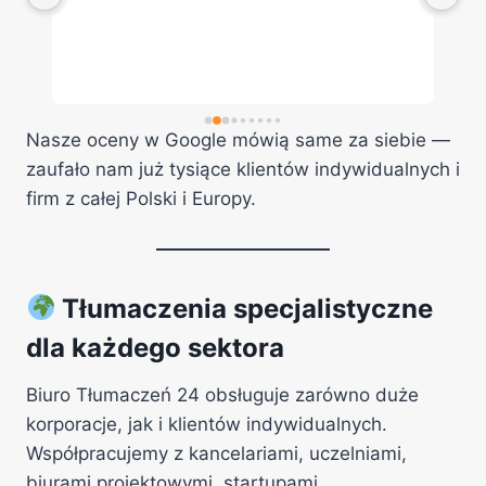
 u 
 
 
o 
o 
, 
Nasze oceny w Google mówią same za siebie —
m 
zaufało nam już tysiące klientów indywidualnych i
firm z całej Polski i Europy.
Tłumaczenia specjalistyczne
dla każdego sektora
Biuro Tłumaczeń 24 obsługuje zarówno duże
korporacje, jak i klientów indywidualnych.
Współpracujemy z kancelariami, uczelniami,
biurami projektowymi, startupami