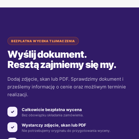
BEZPŁATNA WYCENA TŁUMACZENIA
Wyślij dokument.
Resztą zajmiemy się my.
Dodaj zdjęcie, skan lub PDF. Sprawdzimy dokument i
prześlemy informację o cenie oraz możliwym terminie
realizacji.
Całkowicie bezpłatna wycena
✓
Bez obowiązku składania zamówienia.
Wystarczy zdjęcie, skan lub PDF
✓
Nie potrzebujemy oryginału do przygotowania wyceny.