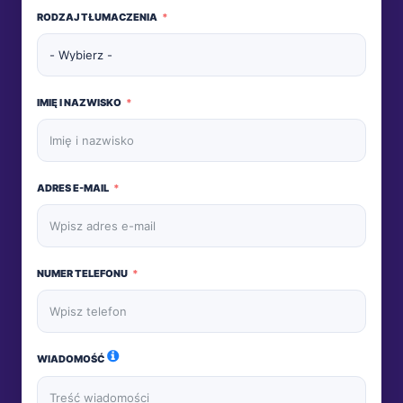
RODZAJ TŁUMACZENIA
IMIĘ I NAZWISKO
ADRES E-MAIL
NUMER TELEFONU
WIADOMOŚĆ