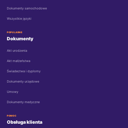
Dokumenty samochodowe
Wszystkie języki
POPULARNE
Dokumenty
Akt urodzenia
Akt małżeństwa
Świadectwa i dyplomy
Dokumenty urzędowe
Umowy
Dokumenty medyczne
POMOC
Obsługa klienta