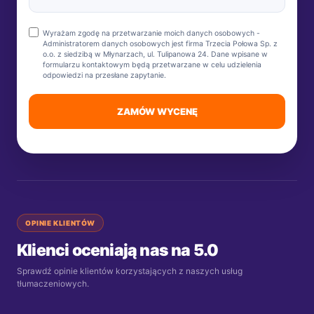
Wyrażam zgodę na przetwarzanie moich danych osobowych -
Administratorem danych osobowych jest firma Trzecia Połowa Sp. z
o.o. z siedzibą w Młynarzach, ul. Tulipanowa 24. Dane wpisane w
formularzu kontaktowym będą przetwarzane w celu udzielenia
odpowiedzi na przesłane zapytanie.
ZAMÓW WYCENĘ
OPINIE KLIENTÓW
Klienci oceniają nas na 5.0
Sprawdź opinie klientów korzystających z naszych usług
tłumaczeniowych.