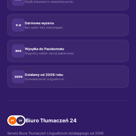
Wyślij dokument o dowolnej porze.
Darmowa wycena
0 zł
Bez opłat i bez zobowiązań.
Wysyłka do Paczkomatu
BOX
Wygodny odbiór wersji papierowej.
Działamy od 2006 roku
2006
Doświadczenie Linguaforum.
Biuro Tłumaczeń 24
BT
24
Serwis Biura Tłumaczeń Linguaforum działającego od 2006