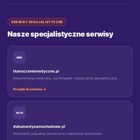
SERWISY SPECJALISTYCZNE
Nasze specjalistyczne serwisy
MED
tlumaczeniemedyczne.pl
Dokumentacja medyczna, wyniki badań i tłumaczenia specjalistyczne.
Przejdź do serwisu →
AUTO
dokumentysamochodowe.pl
Dokumenty pojazdów, tłumaczenia i rejestracja samochodu.