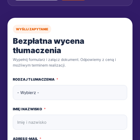
WYŚLIJ ZAPYTANIE
Bezpłatna wycena
tłumaczenia
Wypełnij formularz i załącz dokument. Odpowiemy z ceną i
możliwym terminem realizacji.
RODZAJ TŁUMACZENIA
IMIĘ I NAZWISKO
ADRES E-MAIL