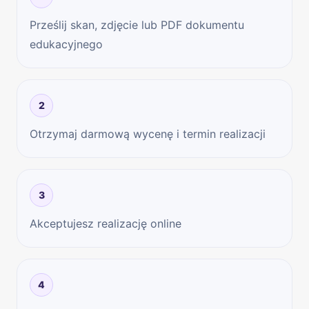
Prześlij skan, zdjęcie lub PDF dokumentu
edukacyjnego
2
Otrzymaj darmową wycenę i termin realizacji
3
Akceptujesz realizację online
4