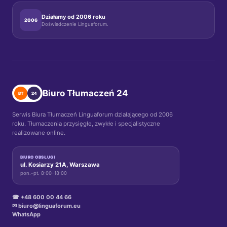
Działamy od 2006 roku
2006
Doświadczenie Linguaforum.
Biuro Tłumaczeń 24
BT
24
Serwis Biura Tłumaczeń Linguaforum działającego od 2006
roku. Tłumaczenia przysięgłe, zwykłe i specjalistyczne
realizowane online.
BIURO OBSŁUGI
ul. Kosiarzy 21A, Warszawa
pon.–pt. 8:00–18:00
☎ +48 600 00 44 66
✉ biuro@linguaforum.eu
WhatsApp