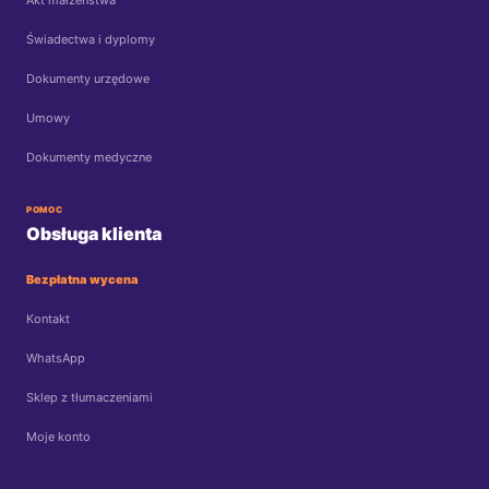
Akt małżeństwa
Świadectwa i dyplomy
Dokumenty urzędowe
Umowy
Dokumenty medyczne
POMOC
Obsługa klienta
Bezpłatna wycena
Kontakt
WhatsApp
Sklep z tłumaczeniami
Moje konto