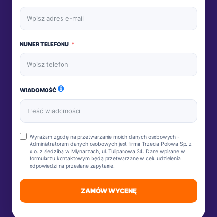
NUMER TELEFONU
WIADOMOŚĆ
Wyrażam zgodę na przetwarzanie moich danych osobowych -
Administratorem danych osobowych jest firma Trzecia Połowa Sp. z
o.o. z siedzibą w Młynarzach, ul. Tulipanowa 24. Dane wpisane w
formularzu kontaktowym będą przetwarzane w celu udzielenia
odpowiedzi na przesłane zapytanie.
ZAMÓW WYCENĘ