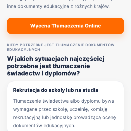
inne dokumenty edukacyjne z różnych krajów.
Wycena Tłumaczenia Online
KIEDY POTRZEBNE JEST TŁUMACZENIE DOKUMENTÓW
EDUKACYJNYCH
W jakich sytuacjach najczęściej
potrzebne jest tłumaczenie
świadectw i dyplomów?
Rekrutacja do szkoły lub na studia
Tłumaczenie świadectwa albo dyplomu bywa
wymagane przez szkołę, uczelnię, komisję
rekrutacyjną lub jednostkę prowadzącą ocenę
dokumentów edukacyjnych.