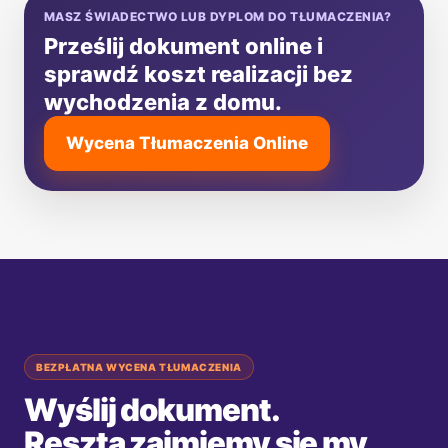
MASZ ŚWIADECTWO LUB DYPLOM DO TŁUMACZENIA?
Prześlij dokument online i
sprawdź koszt realizacji bez
wychodzenia z domu.
Wycena Tłumaczenia Online
BEZPŁATNA WYCENA TŁUMACZENIA
Wyślij dokument.
Resztą zajmiemy się my.