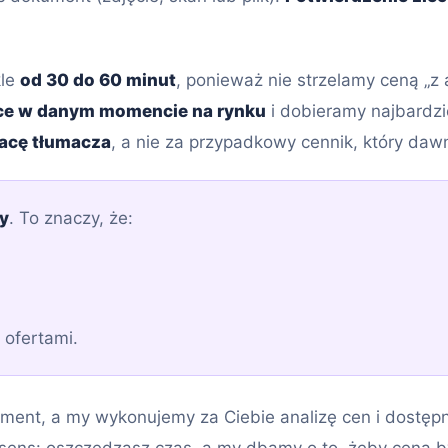
kle
od 30 do 60 minut
, ponieważ nie strzelamy ceną „z 
ce w danym momencie na rynku
i dobieramy najbardzi
racę tłumacza
, a nie za przypadkowy cennik, który daw
y
. To znaczy, że:
 ofertami.
ment, a my wykonujemy za Ciebie analizę cen i dostępn