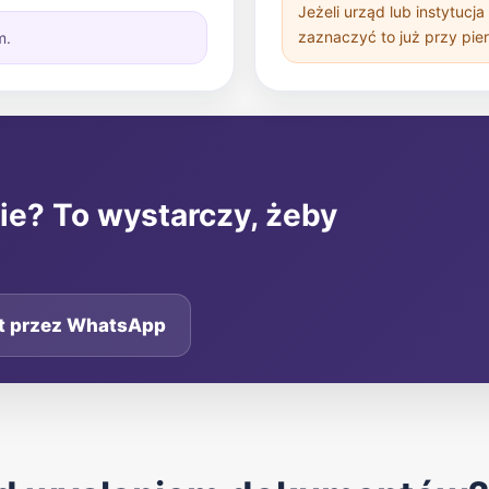
Jeżeli urząd lub instytucj
zaznaczyć to już przy pie
m.
e? To wystarczy, żeby
t przez WhatsApp