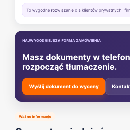
To wygodne rozwiązanie dla klientów prywatnych i fir
NAJWYGODNIEJSZA FORMA ZAMÓWIENIA
Masz dokumenty w telefoni
rozpocząć tłumaczenie.
Wyślij dokument do wyceny
Kontak
Ważne informacje