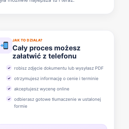
 możliwie najlepsza tu i teraz.
JAK TO DZIAŁA?
Cały proces możesz
załatwić z telefonu
robisz zdjęcie dokumentu lub wysyłasz PDF
otrzymujesz informację o cenie i terminie
akceptujesz wycenę online
odbierasz gotowe tłumaczenie w ustalonej
formie