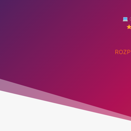
O
ROZP