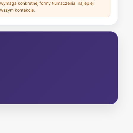
a wymaga konkretnej formy tłumaczenia, najlepiej
rwszym kontakcie.