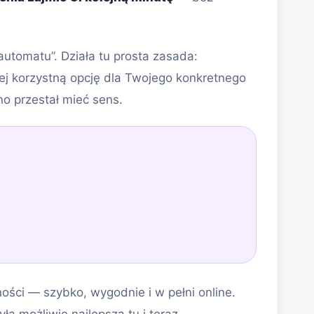
automatu”. Działa tu prosta zasada:
ej korzystną opcję dla Twojego konkretnego
no przestał mieć sens.
ości — szybko, wygodnie i w pełni online.