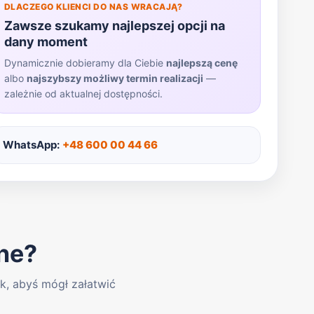
DLACZEGO KLIENCI DO NAS WRACAJĄ?
Zawsze szukamy najlepszej opcji na
dany moment
Dynamicznie dobieramy dla Ciebie
najlepszą cenę
albo
najszybszy możliwy termin realizacji
—
zależnie od aktualnej dostępności.
WhatsApp:
+48 600 00 44 66
ne?
, abyś mógł załatwić