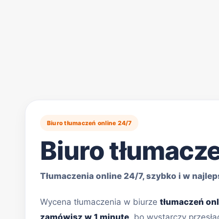
Biuro tłumaczeń online 24/7
Biuro tłumacz
Tłumaczenia online 24/7, szybko i w najlep
Wycena tłumaczenia w biurze
tłumaczeń onl
zamówisz w 1 minutę
, bo wystarczy przesła