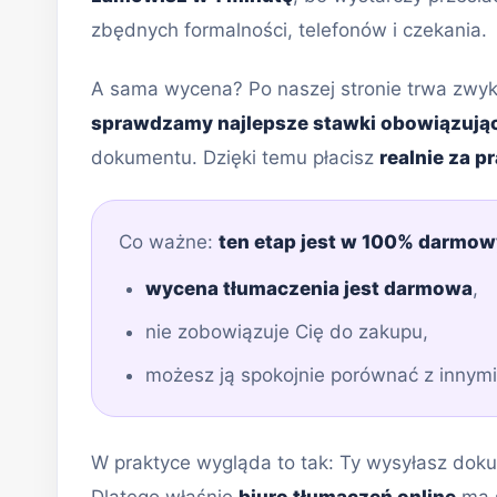
zbędnych formalności, telefonów i czekania.
A sama wycena? Po naszej stronie trwa zwy
sprawdzamy najlepsze stawki obowiązują
dokumentu. Dzięki temu płacisz
realnie za p
Co ważne:
ten etap jest w 100% darmow
wycena tłumaczenia jest darmowa
,
nie zobowiązuje Cię do zakupu,
możesz ją spokojnie porównać z innymi
W praktyce wygląda to tak: Ty wysyłasz doku