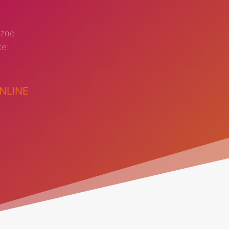
czne
ce!
NLINE