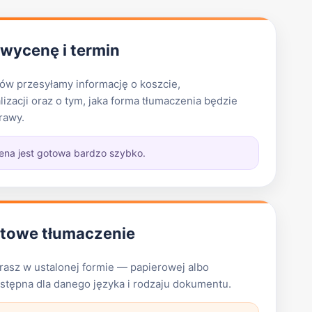
wycenę i termin
w przesyłamy informację o koszcie,
zacji oraz o tym, jaka forma tłumaczenia będzie
rawy.
na jest gotowa bardzo szybko.
otowe tłumaczenie
asz w ustalonej formie — papierowej albo
 dostępna dla danego języka i rodzaju dokumentu.