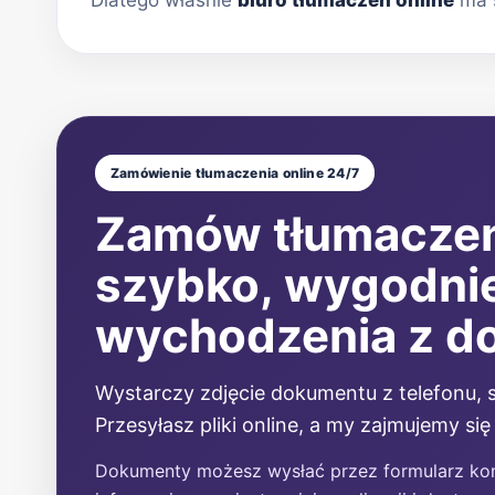
Dlatego właśnie
biuro tłumaczeń online
ma s
Zamówienie tłumaczenia online 24/7
Zamów tłumaczen
szybko, wygodnie
wychodzenia z d
Wystarczy zdjęcie dokumentu z telefonu, s
Przesyłasz pliki online, a my zajmujemy się
Dokumenty możesz wysłać przez formularz ko