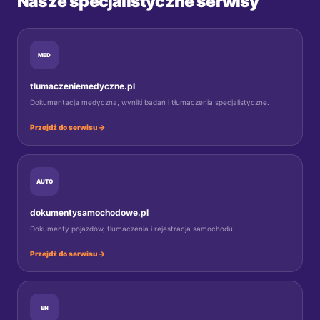
Nasze specjalistyczne serwisy
MED
tlumaczeniemedyczne.pl
Dokumentacja medyczna, wyniki badań i tłumaczenia specjalistyczne.
Przejdź do serwisu →
AUTO
dokumentysamochodowe.pl
Dokumenty pojazdów, tłumaczenia i rejestracja samochodu.
Przejdź do serwisu →
EN