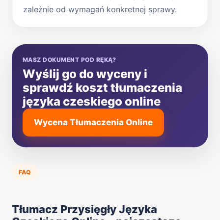
zależnie od wymagań konkretnej sprawy.
MASZ DOKUMENT POD RĘKĄ?
Wyślij go do wyceny i
sprawdź koszt tłumaczenia
języka czeskiego online
Wycena Tłumaczenia Online
FAQ
Tłumacz Przysięgły Języka