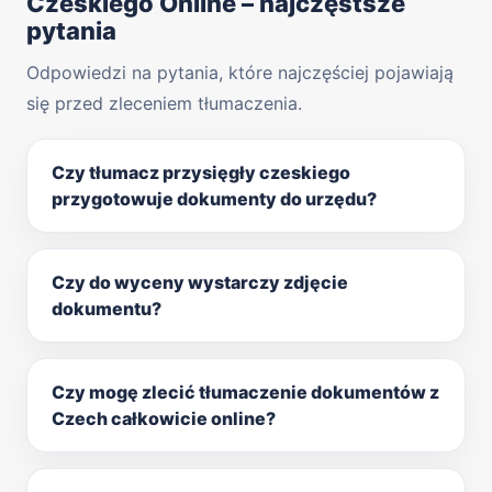
Czeskiego Online – najczęstsze
pytania
Odpowiedzi na pytania, które najczęściej pojawiają
się przed zleceniem tłumaczenia.
Czy tłumacz przysięgły czeskiego
przygotowuje dokumenty do urzędu?
Czy do wyceny wystarczy zdjęcie
dokumentu?
Czy mogę zlecić tłumaczenie dokumentów z
Czech całkowicie online?