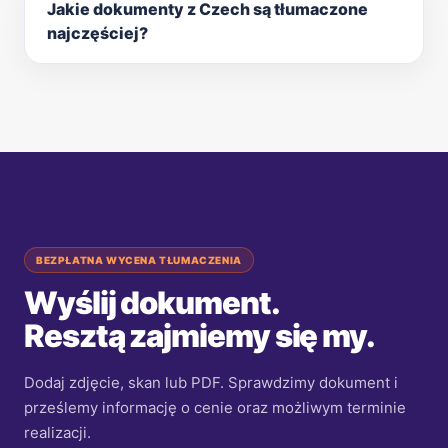
Jakie dokumenty z Czech są tłumaczone
najczęściej?
BEZPŁATNA WYCENA TŁUMACZENIA
Wyślij dokument.
Resztą zajmiemy się my.
Dodaj zdjęcie, skan lub PDF. Sprawdzimy dokument i
prześlemy informację o cenie oraz możliwym terminie
realizacji.