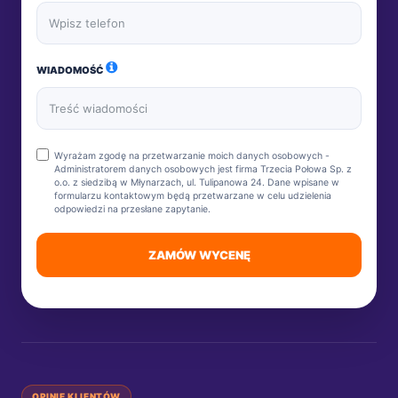
WIADOMOŚĆ
Wyrażam zgodę na przetwarzanie moich danych osobowych -
Administratorem danych osobowych jest firma Trzecia Połowa Sp. z
o.o. z siedzibą w Młynarzach, ul. Tulipanowa 24. Dane wpisane w
formularzu kontaktowym będą przetwarzane w celu udzielenia
odpowiedzi na przesłane zapytanie.
ZAMÓW WYCENĘ
OPINIE KLIENTÓW