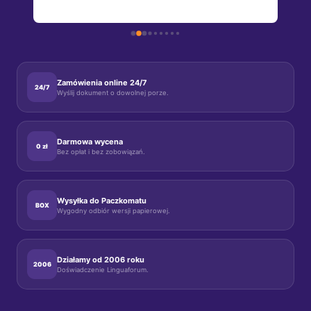
o 
o 
, 
m 
Zamówienia online 24/7
24/7
Wyślij dokument o dowolnej porze.
Darmowa wycena
0 zł
Bez opłat i bez zobowiązań.
Wysyłka do Paczkomatu
BOX
Wygodny odbiór wersji papierowej.
Działamy od 2006 roku
2006
Doświadczenie Linguaforum.