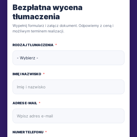
Bezpłatna wycena
tłumaczenia
Wypełnij formularz i załącz dokument. Odpowiemy z ceną i
możliwym terminem realizacji.
RODZAJ TŁUMACZENIA
IMIĘ I NAZWISKO
ADRES E-MAIL
NUMER TELEFONU