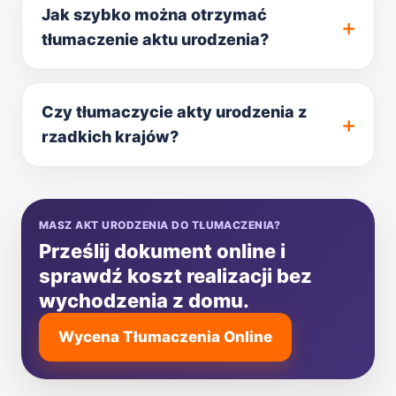
Jak szybko można otrzymać
tłumaczenie aktu urodzenia?
Czy tłumaczycie akty urodzenia z
rzadkich krajów?
MASZ AKT URODZENIA DO TŁUMACZENIA?
Prześlij dokument online i
sprawdź koszt realizacji bez
wychodzenia z domu.
Wycena Tłumaczenia Online