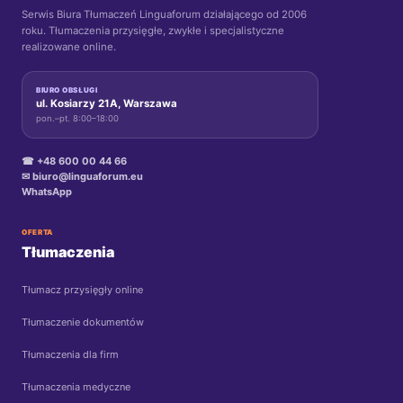
Serwis Biura Tłumaczeń Linguaforum działającego od 2006
roku. Tłumaczenia przysięgłe, zwykłe i specjalistyczne
realizowane online.
BIURO OBSŁUGI
ul. Kosiarzy 21A, Warszawa
pon.–pt. 8:00–18:00
☎ +48 600 00 44 66
✉ biuro@linguaforum.eu
WhatsApp
OFERTA
Tłumaczenia
Tłumacz przysięgły online
Tłumaczenie dokumentów
Tłumaczenia dla firm
Tłumaczenia medyczne