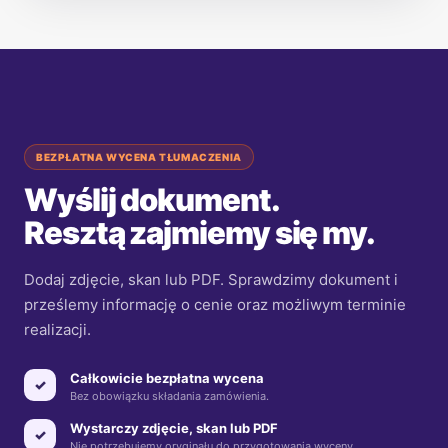
BEZPŁATNA WYCENA TŁUMACZENIA
Wyślij dokument.
Resztą zajmiemy się my.
Dodaj zdjęcie, skan lub PDF. Sprawdzimy dokument i
prześlemy informację o cenie oraz możliwym terminie
realizacji.
Całkowicie bezpłatna wycena
✓
Bez obowiązku składania zamówienia.
Wystarczy zdjęcie, skan lub PDF
✓
Nie potrzebujemy oryginału do przygotowania wyceny.