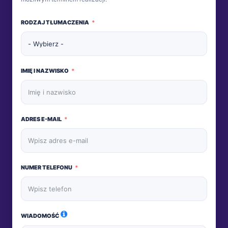
RODZAJ TŁUMACZENIA
IMIĘ I NAZWISKO
ADRES E-MAIL
NUMER TELEFONU
WIADOMOŚĆ