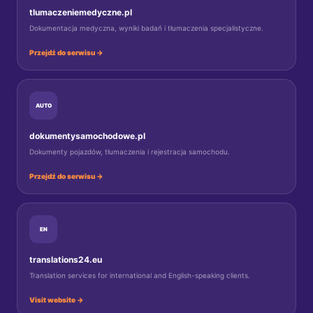
tlumaczeniemedyczne.pl
Dokumentacja medyczna, wyniki badań i tłumaczenia specjalistyczne.
Przejdź do serwisu →
AUTO
dokumentysamochodowe.pl
Dokumenty pojazdów, tłumaczenia i rejestracja samochodu.
Przejdź do serwisu →
EN
translations24.eu
Translation services for international and English-speaking clients.
Visit website →