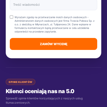
Wyrażam zgodę na przetwarzanie moich danych osobowych -
Administratorem danych osobowych jest firma Trzecia Połowa Sp. z
o.o. z siedzibą w Młynarzach, ul. Tulipanowa 24. Dane wpisane w
formularzu kontaktowym będą przetwarzane w celu udzielenia
odpowiedzi na przesłane zapytanie.
ZAMÓW WYCENĘ
OPINIE KLIENTÓW
Klienci oceniają nas na 5.0
Sprawdź opinie klientów korzystających z naszych usług
tłumaczeniowych.