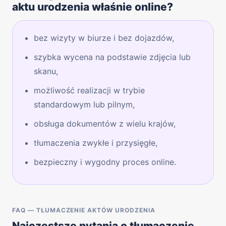
aktu urodzenia właśnie online?
bez wizyty w biurze i bez dojazdów,
szybka wycena na podstawie zdjęcia lub
skanu,
możliwość realizacji w trybie
standardowym lub pilnym,
obsługa dokumentów z wielu krajów,
tłumaczenia zwykłe i przysięgłe,
bezpieczny i wygodny proces online.
FAQ — TŁUMACZENIE AKTÓW URODZENIA
Najczęstsze pytania o tłumaczenie