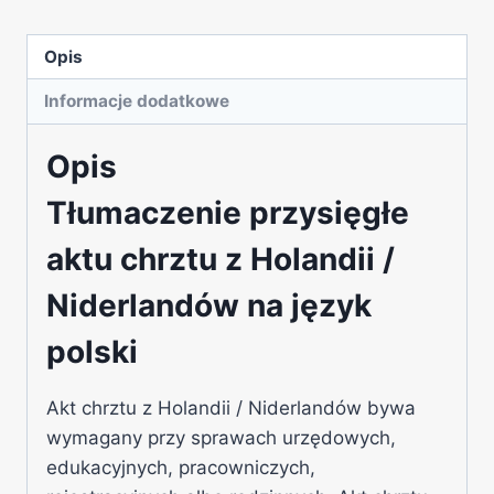
język
polski
Opis
–
online
Informacje dodatkowe
Opis
Tłumaczenie przysięgłe
aktu chrztu z Holandii /
Niderlandów na język
polski
Akt chrztu z Holandii / Niderlandów bywa
wymagany przy sprawach urzędowych,
edukacyjnych, pracowniczych,