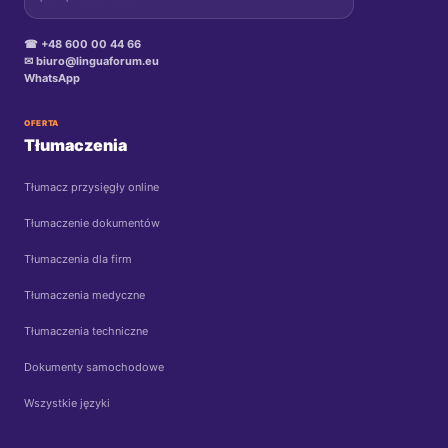
☎ +48 600 00 44 66
✉ biuro@linguaforum.eu
WhatsApp
OFERTA
Tłumaczenia
Tłumacz przysięgły online
Tłumaczenie dokumentów
Tłumaczenia dla firm
Tłumaczenia medyczne
Tłumaczenia techniczne
Dokumenty samochodowe
Wszystkie języki