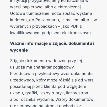
instytucji przygotowujemy tłumaczenie w
wersji papierowej albo elektronicznej.
Gotowe tłumaczenie może zostać wysłane
kurierem, do Paczkomatu, e-mailem albo – w
wybranych przypadkach – jako PDF z
kwalifikowanym podpisem elektronicznym.
Ważne informacje o zdjęciu dokumentu i
wycenie
Zdjęcie dokumentu widoczne przy tej
usłudze ma charakter poglądowy.
Przedstawia przykładowy wzór dokumentu
urzędowego, który może różnić się od wersji
posiadanej przez klienta pod względem
układu, grafiki, liczby rubryk, liczby stron
albo rocznika wydania. Wzory dokumentów
prezentowane na stronie pochodzą z