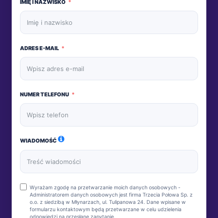
IMIĘ I NAZWISKO
ADRES E-MAIL
NUMER TELEFONU
WIADOMOŚĆ
Wyrażam zgodę na przetwarzanie moich danych osobowych -
Administratorem danych osobowych jest firma Trzecia Połowa Sp. z
o.o. z siedzibą w Młynarzach, ul. Tulipanowa 24. Dane wpisane w
formularzu kontaktowym będą przetwarzane w celu udzielenia
odpowiedzi na przesłane zapytanie.