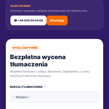
PILNA SPRAWA?
W pilnych sprawach najlepiej skontaktować się telefonicznie.
☎ +48 600 00 44 66
WhatsApp
WYŚLIJ ZAPYTANIE
Bezpłatna wycena
tłumaczenia
Wypełnij formularz i załącz dokument. Odpowiemy z ceną i
możliwym terminem realizacji.
RODZAJ TŁUMACZENIA