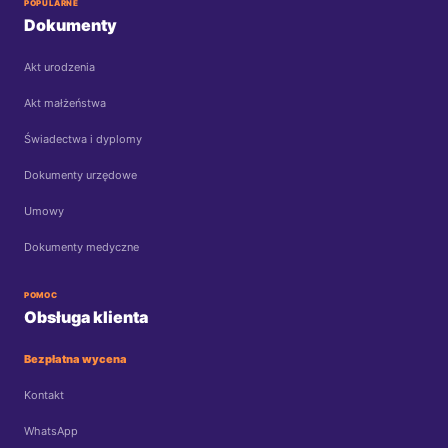
POPULARNE
Dokumenty
Akt urodzenia
Akt małżeństwa
Świadectwa i dyplomy
Dokumenty urzędowe
Umowy
Dokumenty medyczne
POMOC
Obsługa klienta
Bezpłatna wycena
Kontakt
WhatsApp