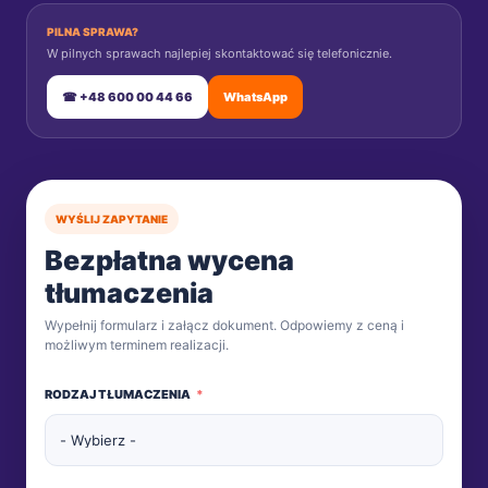
PILNA SPRAWA?
W pilnych sprawach najlepiej skontaktować się telefonicznie.
☎ +48 600 00 44 66
WhatsApp
WYŚLIJ ZAPYTANIE
Bezpłatna wycena
tłumaczenia
Wypełnij formularz i załącz dokument. Odpowiemy z ceną i
możliwym terminem realizacji.
RODZAJ TŁUMACZENIA