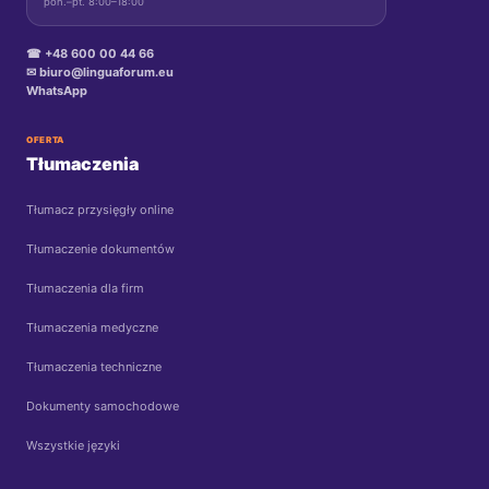
pon.–pt. 8:00–18:00
☎ +48 600 00 44 66
✉ biuro@linguaforum.eu
WhatsApp
OFERTA
Tłumaczenia
Tłumacz przysięgły online
Tłumaczenie dokumentów
Tłumaczenia dla firm
Tłumaczenia medyczne
Tłumaczenia techniczne
Dokumenty samochodowe
Wszystkie języki