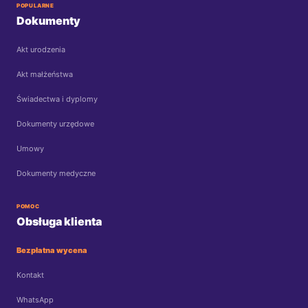
POPULARNE
Dokumenty
Akt urodzenia
Akt małżeństwa
Świadectwa i dyplomy
Dokumenty urzędowe
Umowy
Dokumenty medyczne
POMOC
Obsługa klienta
Bezpłatna wycena
Kontakt
WhatsApp