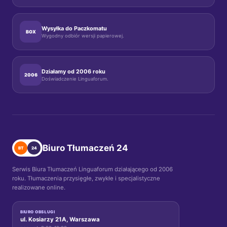
Wysyłka do Paczkomatu
BOX
Wygodny odbiór wersji papierowej.
Działamy od 2006 roku
2006
Doświadczenie Linguaforum.
Biuro Tłumaczeń 24
BT
24
Serwis Biura Tłumaczeń Linguaforum działającego od 2006
roku. Tłumaczenia przysięgłe, zwykłe i specjalistyczne
realizowane online.
BIURO OBSŁUGI
ul. Kosiarzy 21A, Warszawa