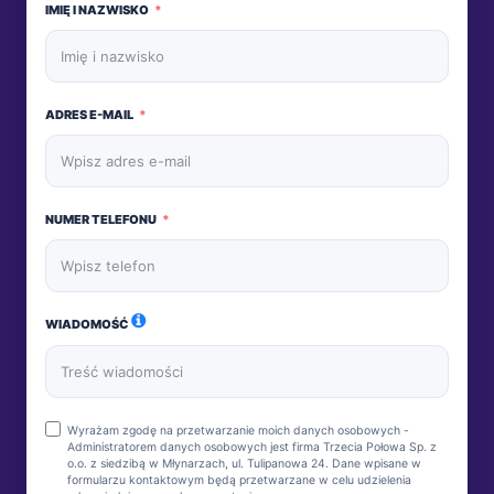
IMIĘ I NAZWISKO
ADRES E-MAIL
NUMER TELEFONU
WIADOMOŚĆ
Wyrażam zgodę na przetwarzanie moich danych osobowych -
Administratorem danych osobowych jest firma Trzecia Połowa Sp. z
o.o. z siedzibą w Młynarzach, ul. Tulipanowa 24. Dane wpisane w
formularzu kontaktowym będą przetwarzane w celu udzielenia