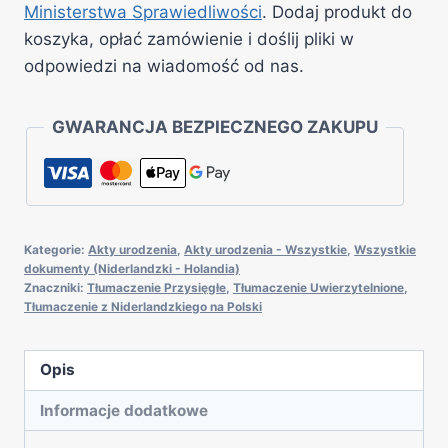
Ministerstwa Sprawiedliwości
. Dodaj produkt do
koszyka, opłać zamówienie i doślij pliki w
odpowiedzi na wiadomość od nas.
GWARANCJA BEZPIECZNEGO ZAKUPU
Kategorie:
Akty urodzenia
,
Akty urodzenia - Wszystkie
,
Wszystkie
dokumenty (Niderlandzki - Holandia)
Znaczniki:
Tłumaczenie Przysięgłe
,
Tłumaczenie Uwierzytelnione
,
Tłumaczenie z Niderlandzkiego na Polski
Opis
Informacje dodatkowe