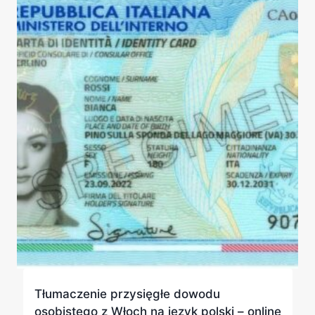
Tłumaczenie przysięgłe dowodu
osobistego z Włoch na język polski – online