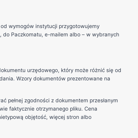
i od wymogów instytucji przygotowujemy
em, do Paczkomatu, e-mailem albo – w wybranych
dokumentu urzędowego, który może różnić się od
ka wydania. Wzory dokumentów prezentowane na
ać pełnej zgodności z dokumentem przesłanym
wie faktycznie otrzymanego pliku. Cena
ietypową objętość, więcej stron albo