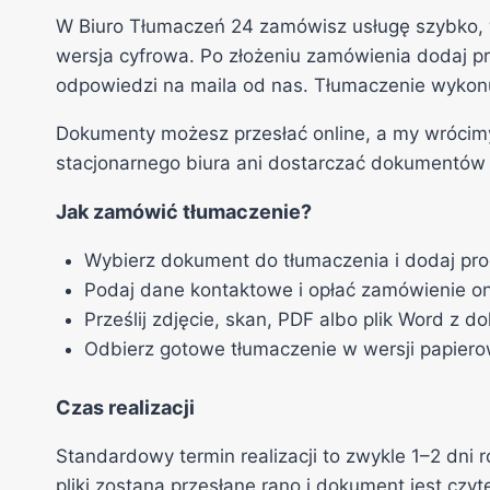
W Biuro Tłumaczeń 24 zamówisz usługę szybko, 
wersja cyfrowa. Po złożeniu zamówienia dodaj p
odpowiedzi na maila od nas. Tłumaczenie wyko
Dokumenty możesz przesłać online, a my wrócimy z
stacjonarnego biura ani dostarczać dokumentów 
Jak zamówić tłumaczenie?
Wybierz dokument do tłumaczenia i dodaj pro
Podaj dane kontaktowe i opłać zamówienie on
Prześlij zdjęcie, skan, PDF albo plik Word z 
Odbierz gotowe tłumaczenie w wersji papierow
Czas realizacji
Standardowy termin realizacji to zwykle 1–2 dni
pliki zostaną przesłane rano i dokument jest czyte