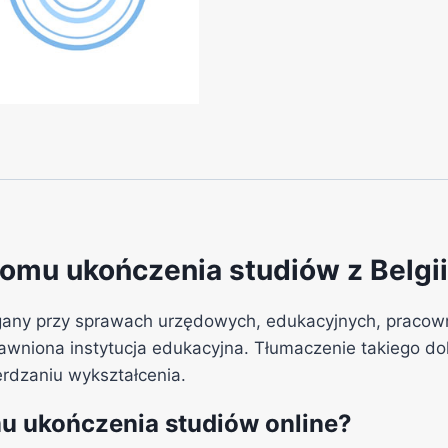
omu ukończenia studiów z Belgii 
any przy sprawach urzędowych, edukacyjnych, pracowni
awniona instytucja edukacyjna. Tłumaczenie takiego dok
ierdzaniu wykształcenia.
u ukończenia studiów online?