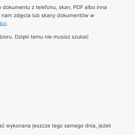
 dokumentu z telefonu, skan, PDF albo inna
lij nam zdjęcia lub skany dokumentów w
ści
.
bioru. Dzięki temu nie musisz szukać
ać wykonana jeszcze tego samego dnia, jeżeli