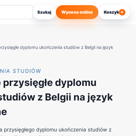
Wycena online
Koszyk
Szukaj
0
rzysięgłe dyplomu ukończenia studiów z Belgii na język
NIA STUDIÓW
 przysięgłe dyplomu
tudiów z Belgii na język
ne
a przysięgłego dyplomu ukończenia studiów z