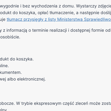
wygodnie i bez wychodzenia z domu. Wystarczy zdjęcie
rodukt do koszyka, opłać tłumaczenie, a następnie doś
nuje
tłumacz przysięgły z listy Ministerstwa Sprawiedliwo
 informacją o terminie realizacji i dostępnej formie od
osobiście.
dukt do koszyka.
line.
dokumentem.
ej albo elektronicznej.
 robocze. W trybie ekspresowym część zleceń może zost
lny.