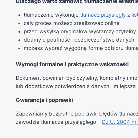
Dlaczego warto zamówić tłumaczenie właśnie
tłumaczenie wykonuje
tłumacz przysięgły z li
cały proces możesz zrealizować online
przed wysyłką oryginałów wystarczy czytelny 
dbamy o poufność i bezpieczeństwo danych
możesz wybrać wygodną formę odbioru tłum
Wymogi formalne i praktyczne wskazówki
Dokument powinien być czytelny, kompletny i możl
lub dodatkowe potwierdzenie danych. Im lepsza j
Gwarancja i poprawki
Zapewniamy bezpłatne poprawki błędów tłumacza
zawodzie tłumacza przysięgłego –
Dz.U. 2004 nr