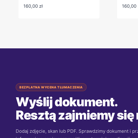
160,00
zł
160,00
BEZPŁATNA WYCENA TŁUMACZENIA
Wyślij dokument.
Resztą zajmiemy się
Dodaj zdjęcie, skan lub PDF. Sprawdzimy dokument i p