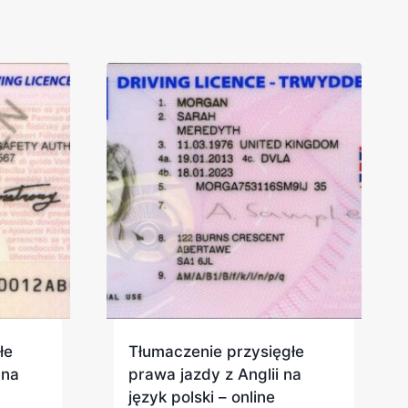
łe
Tłumaczenie przysięgłe
 na
prawa jazdy z Anglii na
język polski – online