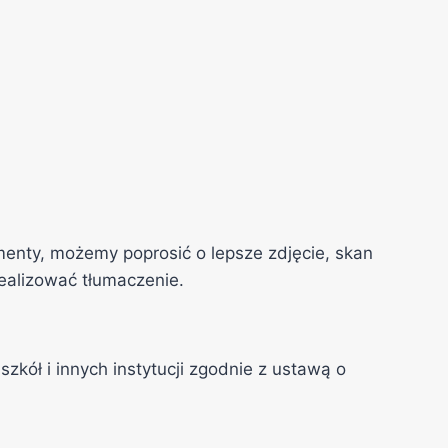
gmenty, możemy poprosić o lepsze zdjęcie, skan
realizować tłumaczenie.
ł i innych instytucji zgodnie z ustawą o