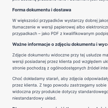
Forma dokumentu i dostawa
W większości przypadków wystarczy dobrej jakoś
tłumaczenie w wersji papierowej albo elektroni
przypadkach – jako PDF z kwalifikowanym podpi
Ważne informacje o zdjęciu dokumentu i wyc
Zdjęcie dokumentu widoczne przy tej usłudze m
wersji posiadanej przez klienta pod względem uk
stronie pochodzą z ogólnodostępnych źródeł int
Choć dokładamy starań, aby zdjęcia odpowiada
przez klienta. Z tego powodu zastrzegamy sobie
widoczna przy produkcie dotyczy standardowego w
niestandardowy układ.