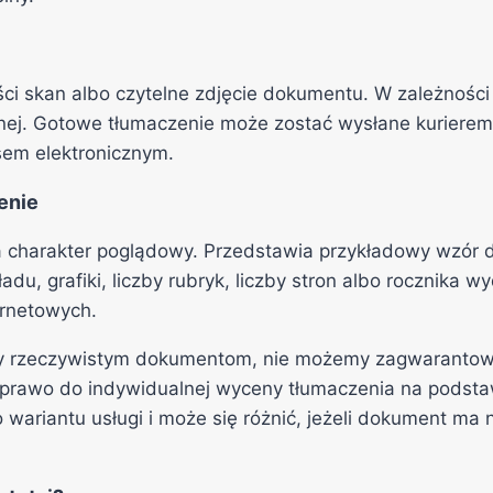
ci skan albo czytelne zdjęcie dokumentu. W zależnośc
cznej. Gotowe tłumaczenie może zostać wysłane kurier
sem elektronicznym.
enie
a charakter poglądowy. Przedstawia przykładowy wzór 
ładu, grafiki, liczby rubryk, liczby stron albo roczni
ernetowych.
ły rzeczywistym dokumentom, nie możemy zagwarantow
 prawo do indywidualnej wyceny tłumaczenia na podsta
ariantu usługi i może się różnić, jeżeli dokument ma n