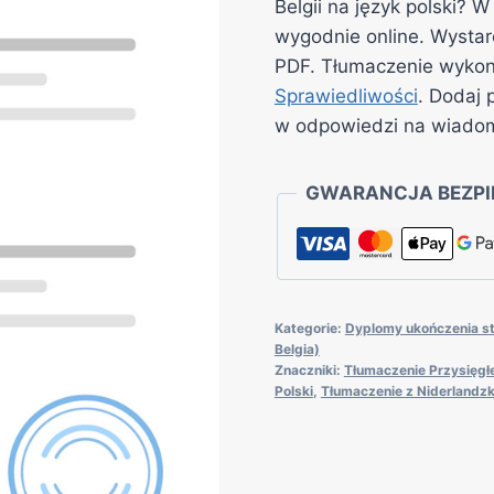
Belgii na język polski?
wygodnie online. Wystar
PDF. Tłumaczenie wyko
Sprawiedliwości
. Dodaj 
w odpowiedzi na wiado
GWARANCJA BEZPI
Kategorie:
Dyplomy ukończenia s
Belgia)
Znaczniki:
Tłumaczenie Przysięgł
Polski
,
Tłumaczenie z Niderlandzk