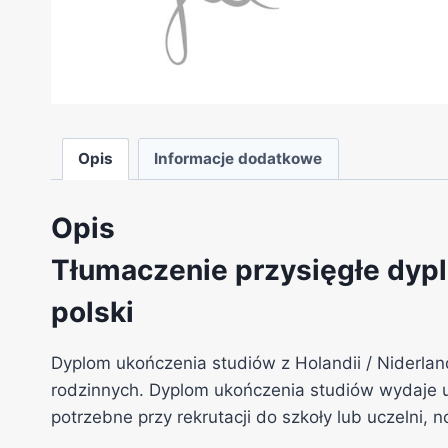
Opis
Informacje dodatkowe
Opis
Tłumaczenie przysięgłe dypl
polski
Dyplom ukończenia studiów z Holandii / Niderl
rodzinnych. Dyplom ukończenia studiów wydaje u
potrzebne przy rekrutacji do szkoły lub uczelni, n