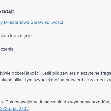
 tutaj?
sty Ministerstwa Sprawiedliwości
skan lub zdjęcie
aczenia
iwie dobrej jakości. Jeśli plik zawiera nieczytelne fra
akość pliku, tym szybciej można potwierdzić zakres i z
. Dostosowujemy tłumaczenie do wymogów urzędów, szkó
 273 poz. 2702
.