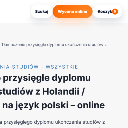
Wycena online
Koszyk
Szukaj
0
Tłumaczenie przysięgłe dyplomu ukończenia studiów z
NIA STUDIÓW - WSZYSTKIE
 przysięgłe dyplomu
tudiów z Holandii /
na język polski – online
a przysięgłego dyplomu ukończenia studiów z