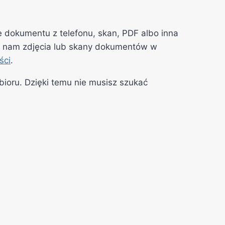
 dokumentu z telefonu, skan, PDF albo inna
lij nam zdjęcia lub skany dokumentów w
ści
.
bioru. Dzięki temu nie musisz szukać