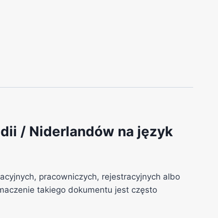
ii / Niderlandów na język
yjnych, pracowniczych, rejestracyjnych albo
umaczenie takiego dokumentu jest często