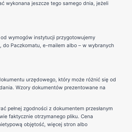
ać wykonana jeszcze tego samego dnia, jeżeli
i od wymogów instytucji przygotowujemy
em, do Paczkomatu, e-mailem albo – w wybranych
dokumentu urzędowego, który może różnić się od
ka wydania. Wzory dokumentów prezentowane na
ać pełnej zgodności z dokumentem przesłanym
wie faktycznie otrzymanego pliku. Cena
ietypową objętość, więcej stron albo