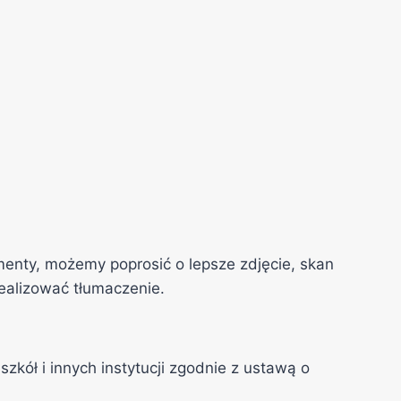
gmenty, możemy poprosić o lepsze zdjęcie, skan
realizować tłumaczenie.
ł i innych instytucji zgodnie z ustawą o