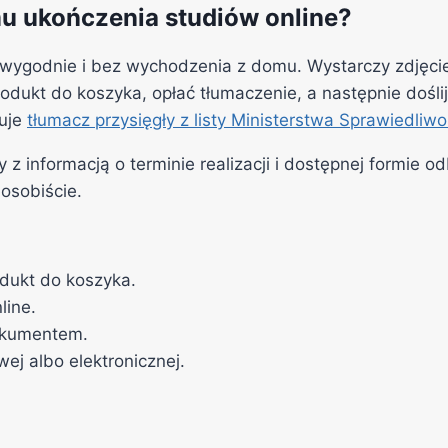
u ukończenia studiów online?
wygodnie i bez wychodzenia z domu. Wystarczy zdjęcie
rodukt do koszyka, opłać tłumaczenie, a następnie doś
nuje
tłumacz przysięgły z listy Ministerstwa Sprawiedliwo
 informacją o terminie realizacji i dostępnej formie od
osobiście.
dukt do koszyka.
line.
dokumentem.
ej albo elektronicznej.