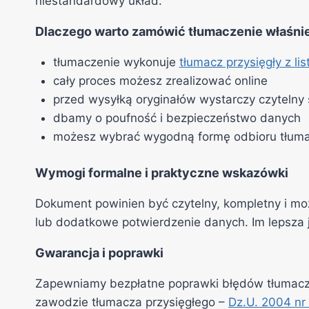
niestandardowy układ.
Dlaczego warto zamówić tłumaczenie właśnie
tłumaczenie wykonuje
tłumacz przysięgły z li
cały proces możesz zrealizować online
przed wysyłką oryginałów wystarczy czytelny 
dbamy o poufność i bezpieczeństwo danych
możesz wybrać wygodną formę odbioru tłum
Wymogi formalne i praktyczne wskazówki
Dokument powinien być czytelny, kompletny i możl
lub dodatkowe potwierdzenie danych. Im lepsza j
Gwarancja i poprawki
Zapewniamy bezpłatne poprawki błędów tłumacza
zawodzie tłumacza przysięgłego –
Dz.U. 2004 nr