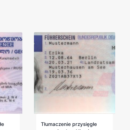
łe
Tłumaczenie przysięgłe