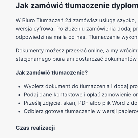
Jak zamówić tłumaczenie dyplom
W Biuro Tłumaczeń 24 zamówisz usługę szybko, 
wersja cyfrowa. Po złożeniu zamówienia dodaj p
odpowiedzi na maila od nas. Tłumaczenie wyko
Dokumenty możesz przesłać online, a my wrócimy z
stacjonarnego biura ani dostarczać dokumentów 
Jak zamówić tłumaczenie?
Wybierz dokument do tłumaczenia i dodaj pro
Podaj dane kontaktowe i opłać zamówienie on
Prześlij zdjęcie, skan, PDF albo plik Word z 
Odbierz gotowe tłumaczenie w wersji papierow
Czas realizacji