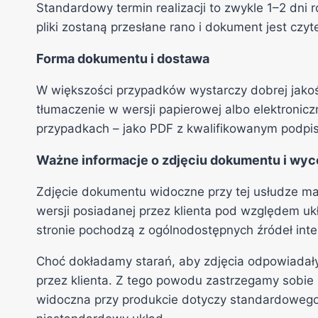
Standardowy termin realizacji to zwykle 1–2 dni
pliki zostaną przesłane rano i dokument jest czyte
Forma dokumentu i dostawa
W większości przypadków wystarczy dobrej jakoś
tłumaczenie w wersji papierowej albo elektroni
przypadkach – jako PDF z kwalifikowanym podpi
Ważne informacje o zdjęciu dokumentu i wyc
Zdjęcie dokumentu widoczne przy tej usłudze m
wersji posiadanej przez klienta pod względem uk
stronie pochodzą z ogólnodostępnych źródeł int
Choć dokładamy starań, aby zdjęcia odpowiada
przez klienta. Z tego powodu zastrzegamy sobie
widoczna przy produkcie dotyczy standardowego w