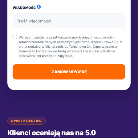
WIADOMOŚĆ
Wyrażam zgodę na przetwarzanie moich danych osobowych -
Administratorem danych osobowych jest firma Trzecia Połowa Sp. z
o.o. z siedzibą w Młynarzach, ul. Tulipanowa 24. Dane wpisane w
formularzu kontaktowym będą przetwarzane w celu udzielenia
odpowiedzi na przesłane zapytanie.
ZAMÓW WYCENĘ
OPINIE KLIENTÓW
Klienci oceniają nas na 5.0