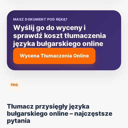
MASZ DOKUMENT POD RĘKĄ?
Wyślij go do wyceny i
sprawdź koszt tłumaczenia
języka bułgarskiego online
Wycena Tłumaczenia Online
FAQ
Tłumacz przysięgły języka
bułgarskiego online – najczęstsze
pytania