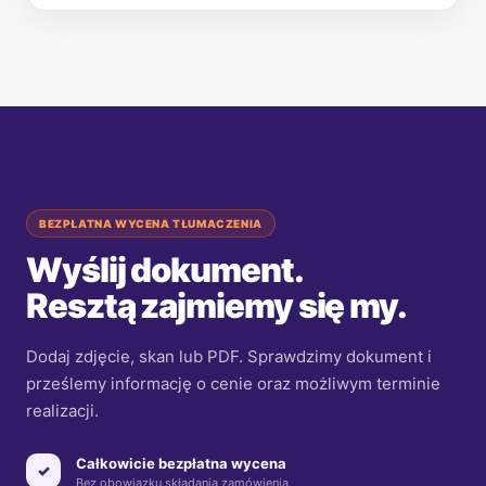
BEZPŁATNA WYCENA TŁUMACZENIA
Wyślij dokument.
Resztą zajmiemy się my.
Dodaj zdjęcie, skan lub PDF. Sprawdzimy dokument i
prześlemy informację o cenie oraz możliwym terminie
realizacji.
Całkowicie bezpłatna wycena
✓
Bez obowiązku składania zamówienia.