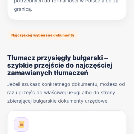
potrzebnych do formalności w Polsce albo za
granicą.
Najczęściej wybierane dokumenty
Tłumacz przysięgły bułgarski –
szybkie przejście do najczęściej
zamawianych tłumaczeń
Jeżeli szukasz konkretnego dokumentu, możesz od
razu przejść do właściwej usługi albo do strony
zbierającej bułgarskie dokumenty urzędowe.