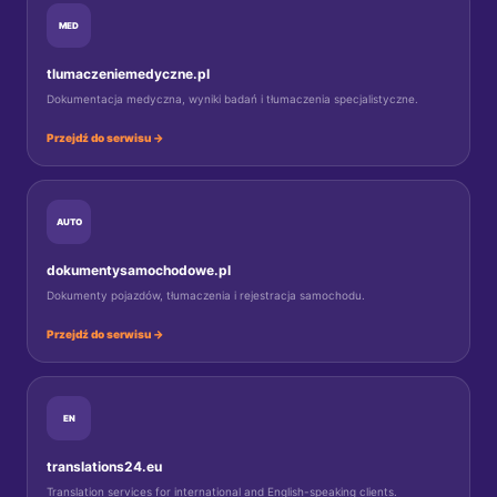
MED
tlumaczeniemedyczne.pl
Dokumentacja medyczna, wyniki badań i tłumaczenia specjalistyczne.
Przejdź do serwisu →
AUTO
dokumentysamochodowe.pl
Dokumenty pojazdów, tłumaczenia i rejestracja samochodu.
Przejdź do serwisu →
EN
translations24.eu
Translation services for international and English-speaking clients.