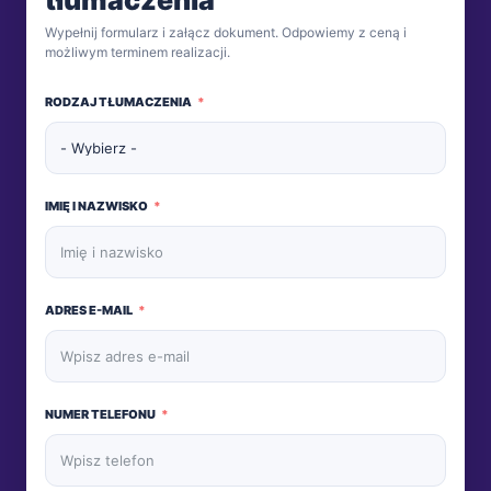
tłumaczenia
Wypełnij formularz i załącz dokument. Odpowiemy z ceną i
możliwym terminem realizacji.
RODZAJ TŁUMACZENIA
IMIĘ I NAZWISKO
ADRES E-MAIL
NUMER TELEFONU