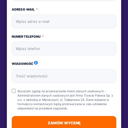
ADRES E-MAIL
NUMER TELEFONU
WIADOMOŚĆ
Wyrażam zgodę na przetwarzanie moich danych osobowych -
Administratorem danych osobowych jest firma Trzecia Połowa Sp. z
o.o. z siedzibą w Młynarzach, ul. Tulipanowa 24. Dane wpisane w
formularzu kontaktowym będą przetwarzane w celu udzielenia
odpowiedzi na przesłane zapytanie.
ZAMÓW WYCENĘ