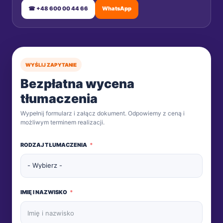
☎ +48 600 00 44 66
WhatsApp
WYŚLIJ ZAPYTANIE
Bezpłatna wycena
tłumaczenia
Wypełnij formularz i załącz dokument. Odpowiemy z ceną i
możliwym terminem realizacji.
RODZAJ TŁUMACZENIA
IMIĘ I NAZWISKO