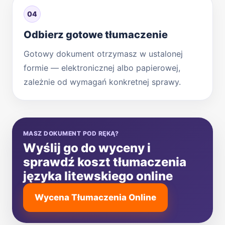
04
Odbierz gotowe tłumaczenie
Gotowy dokument otrzymasz w ustalonej
formie — elektronicznej albo papierowej,
zależnie od wymagań konkretnej sprawy.
MASZ DOKUMENT POD RĘKĄ?
Wyślij go do wyceny i
sprawdź koszt tłumaczenia
języka litewskiego online
Wycena Tłumaczenia Online