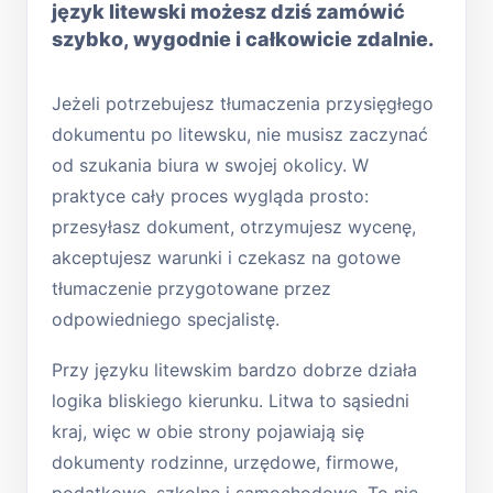
język litewski możesz dziś zamówić
szybko, wygodnie i całkowicie zdalnie.
Jeżeli potrzebujesz tłumaczenia przysięgłego
dokumentu po litewsku, nie musisz zaczynać
od szukania biura w swojej okolicy. W
praktyce cały proces wygląda prosto:
przesyłasz dokument, otrzymujesz wycenę,
akceptujesz warunki i czekasz na gotowe
tłumaczenie przygotowane przez
odpowiedniego specjalistę.
Przy języku litewskim bardzo dobrze działa
logika bliskiego kierunku. Litwa to sąsiedni
kraj, więc w obie strony pojawiają się
dokumenty rodzinne, urzędowe, firmowe,
podatkowe, szkolne i samochodowe. To nie