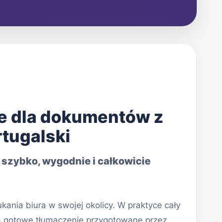
ne dla dokumentów z
rtugalski
 szybko, wygodnie i całkowicie
ania biura w swojej okolicy. W praktyce cały
na gotowe tłumaczenie przygotowane przez