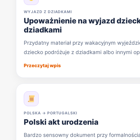
WYJAZD Z DZIADKAMI
Upoważnienie na wyjazd dzieck
dziadkami
Przydatny materiał przy wakacyjnym wyjeździe
dziecko podróżuje z dziadkami albo innymi op
Przeczytaj wpis
POLSKA → PORTUGALSKI
Polski akt urodzenia
Bardzo sensowny dokument przy formalnościa