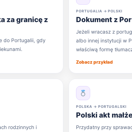
PORTUGALIA → POLSKI
a za granicę z
Dokument z Port
Jeżeli wracasz z port
 do Portugalii, gdy
albo innej instytucji w
iekunami.
właściwą formę tłumacz
Zobacz przykład
POLSKA → PORTUGALSKI
Polski akt małż
ch rodzinnych i
Przydatny przy sprawach