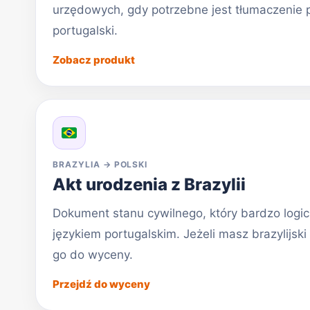
urzędowych, gdy potrzebne jest tłumaczenie p
portugalski.
Zobacz produkt
BRAZYLIA → POLSKI
Akt urodzenia z Brazylii
Dokument stanu cywilnego, który bardzo logicz
językiem portugalskim. Jeżeli masz brazylijski 
go do wyceny.
Przejdź do wyceny