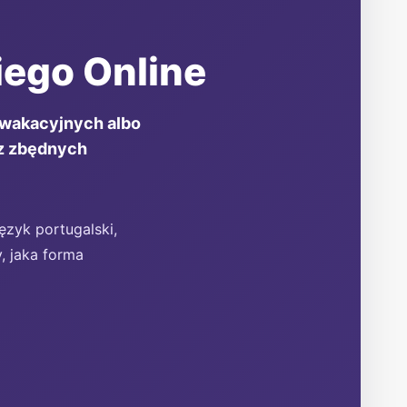
iego Online
 wakacyjnych albo
ez zbędnych
zyk portugalski,
, jaka forma