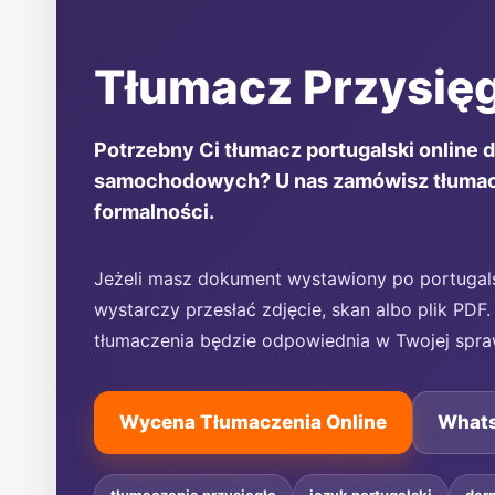
Tłumacz Przysięg
Potrzebny Ci tłumacz portugalski online
samochodowych? U nas zamówisz tłumacze
formalności.
Jeżeli masz dokument wystawiony po portugals
wystarczy przesłać zdjęcie, skan albo plik PD
tłumaczenia będzie odpowiednia w Twojej spra
Wycena Tłumaczenia Online
What