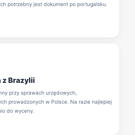
ych potrzebny jest dokument po portugalsku.
z Brazylii
nny przy sprawach urzędowych,
ch prowadzonych w Polsce. Na razie najlepiej
nio do wyceny.