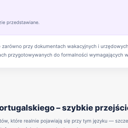
zie przedstawiane.
ę zarówno przy dokumentach wakacyjnych i urzędowych z
tach przygotowywanych do formalności wymagających wer
ortugalskiego – szybkie przejśc
ów, które realnie pojawiają się przy tym języku — szcz