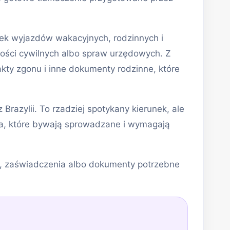
unek wyjazdów wakacyjnych, rodzinnych i
ości cywilnych albo spraw urzędowych. Z
akty zgonu i inne dokumenty rodzinne, które
azylii. To rzadziej spotykany kierunek, ale
a, które bywają sprowadzane i wymagają
ty, zaświadczenia albo dokumenty potrzebne