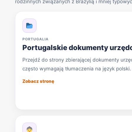
rodzinnych związanych z Brazylią i mniej typow
PORTUGALIA
Portugalskie dokumenty urzę
Przejdź do strony zbierającej dokumenty urzęd
często wymagają tłumaczenia na język polski.
Zobacz stronę