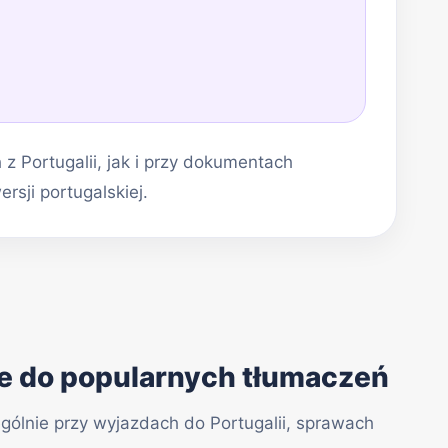
 Portugalii, jak i przy dokumentach
sji portugalskiej.
ie do popularnych tłumaczeń
ególnie przy wyjazdach do Portugalii, sprawach