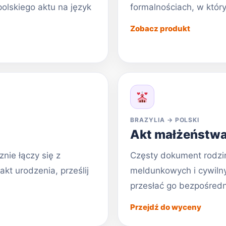
olskiego aktu na język
formalnościach, w któr
Zobacz produkt
BRAZYLIA → POLSKI
Akt małżeństwa 
nie łączy się z
Częsty dokument rodzi
akt urodzenia, prześlij
meldunkowych i cywilny
przesłać go bezpośred
Przejdź do wyceny