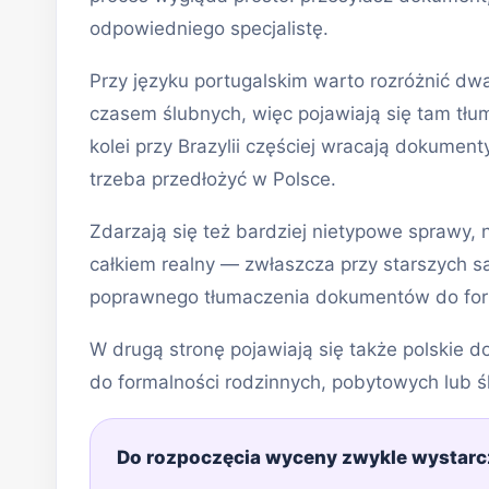
odpowiedniego specjalistę.
Przy języku portugalskim warto rozróżnić dw
czasem ślubnych, więc pojawiają się tam tł
kolei przy Brazylii częściej wracają dokumen
trzeba przedłożyć w Polsce.
Zdarzają się też bardziej nietypowe sprawy,
całkiem realny — zwłaszcza przy starszych
poprawnego tłumaczenia dokumentów do for
W drugą stronę pojawiają się także polskie 
do formalności rodzinnych, pobytowych lub ś
Do rozpoczęcia wyceny zwykle wystarc