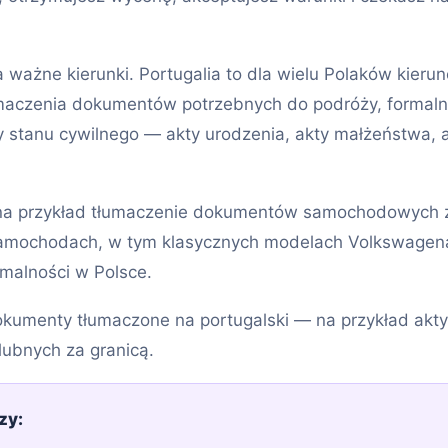
a ważne kierunki. Portugalia to dla wielu Polaków kier
umaczenia dokumentów potrzebnych do podróży, formaln
ty stanu cywilnego — akty urodzenia, akty małżeństwa, 
 na przykład tłumaczenie dokumentów samochodowych z Br
 samochodach, w tym klasycznych modelach Volkswagen
malności w Polsce.
dokumenty tłumaczone na portugalski — na przykład ak
lubnych za granicą.
zy: