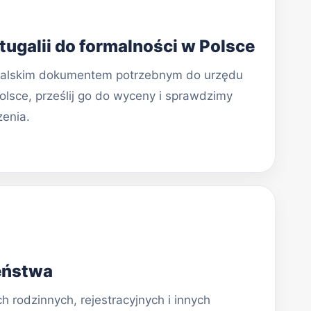
ugalii do formalności w Polsce
ugalskim dokumentem potrzebnym do urzędu
 Polsce, prześlij go do wyceny i sprawdzimy
enia.
eństwa
 rodzinnych, rejestracyjnych i innych