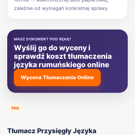
zależnie od wymagań konkretnej sprawy.
MASZ DOKUMENT POD RĘKĄ?
Wyślij go do wyceny i
sprawdź koszt tłumaczenia
języka rumuńskiego online
Wycena Tłumaczenia Online
FAQ
Tłumacz Przysięgły Języka