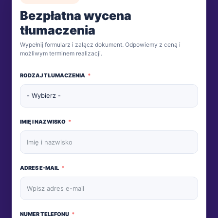
Bezpłatna wycena
tłumaczenia
Wypełnij formularz i załącz dokument. Odpowiemy z ceną i
możliwym terminem realizacji.
RODZAJ TŁUMACZENIA
IMIĘ I NAZWISKO
ADRES E-MAIL
NUMER TELEFONU