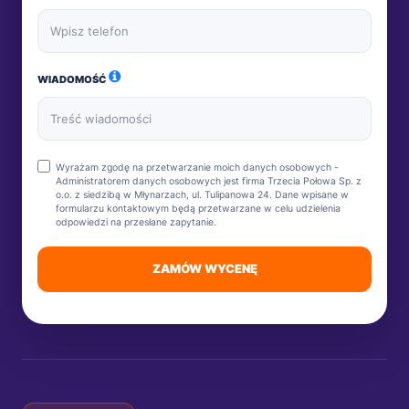
WIADOMOŚĆ
Wyrażam zgodę na przetwarzanie moich danych osobowych -
Administratorem danych osobowych jest firma Trzecia Połowa Sp. z
o.o. z siedzibą w Młynarzach, ul. Tulipanowa 24. Dane wpisane w
formularzu kontaktowym będą przetwarzane w celu udzielenia
odpowiedzi na przesłane zapytanie.
ZAMÓW WYCENĘ