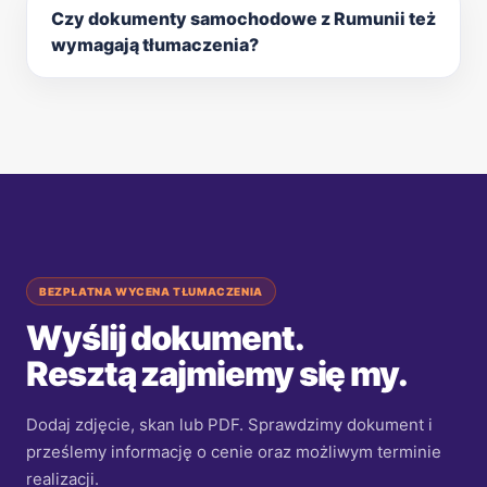
Czy dokumenty samochodowe z Rumunii też
wymagają tłumaczenia?
BEZPŁATNA WYCENA TŁUMACZENIA
Wyślij dokument.
Resztą zajmiemy się my.
Dodaj zdjęcie, skan lub PDF. Sprawdzimy dokument i
prześlemy informację o cenie oraz możliwym terminie
realizacji.