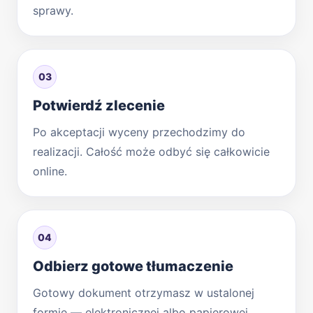
sprawy.
03
Potwierdź zlecenie
Po akceptacji wyceny przechodzimy do
realizacji. Całość może odbyć się całkowicie
online.
04
Odbierz gotowe tłumaczenie
Gotowy dokument otrzymasz w ustalonej
formie — elektronicznej albo papierowej,