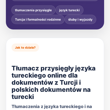
tłumaczenia przysięgłe
język turecki
Turcja i formalności rodzinne
śluby i wyjazdy
Jak to działa?
Tłumacz przysięgły języka
tureckiego online dla
dokumentów z Turcji i
polskich dokumentów na
turecki
Tłumaczenia z języka tureckiego i na