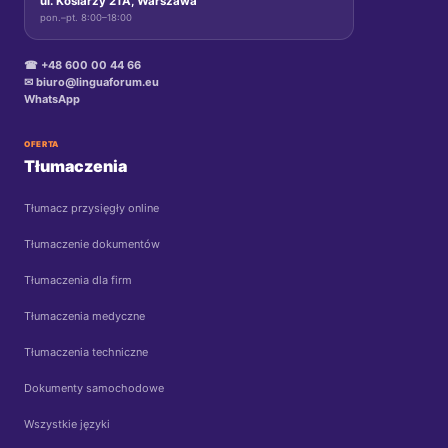
ul. Kosiarzy 21A, Warszawa
pon.–pt. 8:00–18:00
☎ +48 600 00 44 66
✉ biuro@linguaforum.eu
WhatsApp
OFERTA
Tłumaczenia
Tłumacz przysięgły online
Tłumaczenie dokumentów
Tłumaczenia dla firm
Tłumaczenia medyczne
Tłumaczenia techniczne
Dokumenty samochodowe
Wszystkie języki