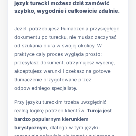
język turecki możesz dziś zamówić
szybko, wygodnie i całkowicie zdalnie.
Jeżeli potrzebujesz tłumaczenia przysięgłego
dokumentu po turecku, nie musisz zaczynać
od szukania biura w swojej okolicy. W
praktyce cały proces wygląda prosto:
przesyłasz dokument, otrzymujesz wycenę,
akceptujesz warunki i czekasz na gotowe
tłumaczenie przygotowane przez
odpowiedniego specjalistę.
Przy języku tureckim trzeba uwzględnić
realną logikę potrzeb klientów.
Turcja jest
bardzo popularnym kierunkiem
turystycznym
, dlatego w tym języku
sensownie pojawiają się tematy związane z