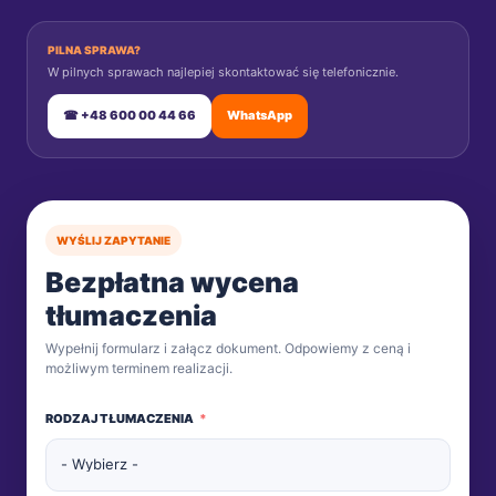
PILNA SPRAWA?
W pilnych sprawach najlepiej skontaktować się telefonicznie.
☎ +48 600 00 44 66
WhatsApp
WYŚLIJ ZAPYTANIE
Bezpłatna wycena
tłumaczenia
Wypełnij formularz i załącz dokument. Odpowiemy z ceną i
możliwym terminem realizacji.
RODZAJ TŁUMACZENIA