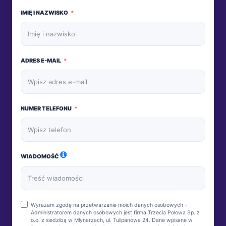
IMIĘ I NAZWISKO
ADRES E-MAIL
NUMER TELEFONU
WIADOMOŚĆ
Wyrażam zgodę na przetwarzanie moich danych osobowych -
Administratorem danych osobowych jest firma Trzecia Połowa Sp. z
o.o. z siedzibą w Młynarzach, ul. Tulipanowa 24. Dane wpisane w