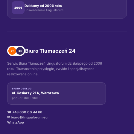
Działamy od 2006 roku
2006
Doświadczenie Linguaforum.
Biuro Tłumaczeń 24
BT
24
Serwis Biura Tłumaczeń Linguaforum działającego od 2006
roku. Tłumaczenia przysięgłe, zwykłe i specjalistyczne
realizowane online.
BIURO OBSŁUGI
ul. Kosiarzy 21A, Warszawa
pon.–pt. 8:00–18:00
☎ +48 600 00 44 66
✉ biuro@linguaforum.eu
WhatsApp