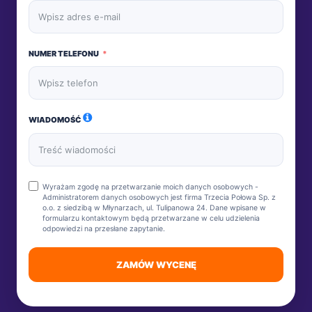
NUMER TELEFONU
WIADOMOŚĆ
Wyrażam zgodę na przetwarzanie moich danych osobowych -
Administratorem danych osobowych jest firma Trzecia Połowa Sp. z
o.o. z siedzibą w Młynarzach, ul. Tulipanowa 24. Dane wpisane w
formularzu kontaktowym będą przetwarzane w celu udzielenia
odpowiedzi na przesłane zapytanie.
ZAMÓW WYCENĘ