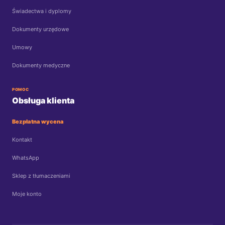
Świadectwa i dyplomy
Dokumenty urzędowe
Umowy
Dokumenty medyczne
POMOC
Obsługa klienta
Bezpłatna wycena
Kontakt
WhatsApp
Sklep z tłumaczeniami
Moje konto