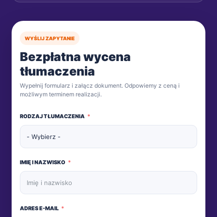
WYŚLIJ ZAPYTANIE
Bezpłatna wycena
tłumaczenia
Wypełnij formularz i załącz dokument. Odpowiemy z ceną i
możliwym terminem realizacji.
RODZAJ TŁUMACZENIA
IMIĘ I NAZWISKO
ADRES E-MAIL