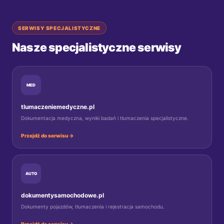
SERWISY SPECJALISTYCZNE
Nasze specjalistyczne serwisy
MED
tlumaczeniemedyczne.pl
Dokumentacja medyczna, wyniki badań i tłumaczenia specjalistyczne.
Przejdź do serwisu →
AUTO
dokumentysamochodowe.pl
Dokumenty pojazdów, tłumaczenia i rejestracja samochodu.