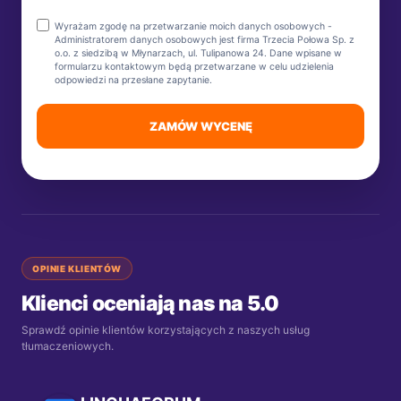
Wyrażam zgodę na przetwarzanie moich danych osobowych -
Administratorem danych osobowych jest firma Trzecia Połowa Sp. z
o.o. z siedzibą w Młynarzach, ul. Tulipanowa 24. Dane wpisane w
formularzu kontaktowym będą przetwarzane w celu udzielenia
odpowiedzi na przesłane zapytanie.
ZAMÓW WYCENĘ
OPINIE KLIENTÓW
Klienci oceniają nas na 5.0
Sprawdź opinie klientów korzystających z naszych usług
tłumaczeniowych.