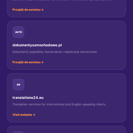
Przejdź do serwisu →
AUTO
dokumentysamochodowe.pl
Dokumenty pojazdów, tłumaczenia i rejestracja samochodu.
Przejdź do serwisu →
EN
translations24.eu
Translation services for international and English-speaking clients.
Visit website →