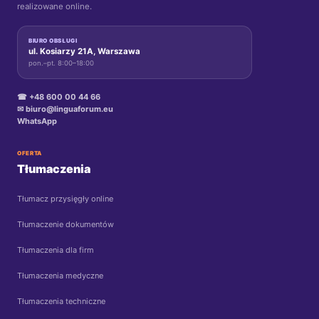
realizowane online.
BIURO OBSŁUGI
ul. Kosiarzy 21A, Warszawa
pon.–pt. 8:00–18:00
☎ +48 600 00 44 66
✉ biuro@linguaforum.eu
WhatsApp
OFERTA
Tłumaczenia
Tłumacz przysięgły online
Tłumaczenie dokumentów
Tłumaczenia dla firm
Tłumaczenia medyczne
Tłumaczenia techniczne