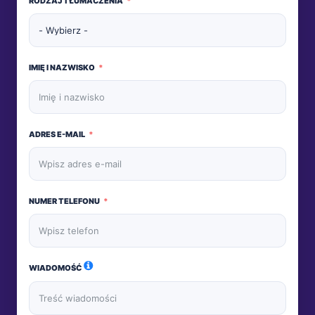
RODZAJ TŁUMACZENIA
IMIĘ I NAZWISKO
ADRES E-MAIL
NUMER TELEFONU
WIADOMOŚĆ