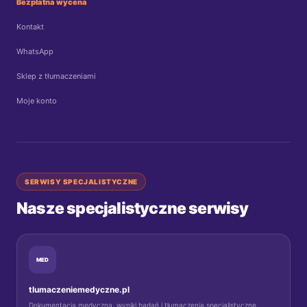
Bezpłatna wycena
Kontakt
WhatsApp
Sklep z tłumaczeniami
Moje konto
SERWISY SPECJALISTYCZNE
Nasze specjalistyczne serwisy
MED
tlumaczeniemedyczne.pl
Dokumentacja medyczna, wyniki badań i tłumaczenia specjalistyczne.