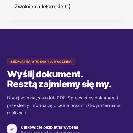
Zwolnienia lekarskie
(1)
BEZPŁATNA WYCENA TŁUMACZENIA
Wyślij dokument.
Resztą zajmiemy się my.
Dodaj zdjęcie, skan lub PDF. Sprawdzimy dokument i
prześlemy informację o cenie oraz możliwym terminie
realizacji.
Całkowicie bezpłatna wycena
✓
Bez obowiązku składania zamówienia.