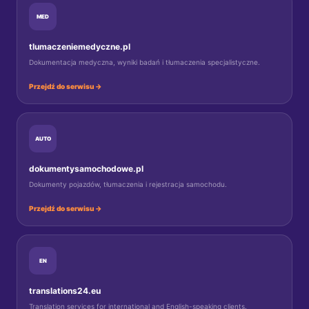
MED
tlumaczeniemedyczne.pl
Dokumentacja medyczna, wyniki badań i tłumaczenia specjalistyczne.
Przejdź do serwisu →
AUTO
dokumentysamochodowe.pl
Dokumenty pojazdów, tłumaczenia i rejestracja samochodu.
Przejdź do serwisu →
EN
translations24.eu
Translation services for international and English-speaking clients.