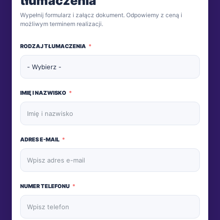
tłumaczenia
Wypełnij formularz i załącz dokument. Odpowiemy z ceną i
możliwym terminem realizacji.
RODZAJ TŁUMACZENIA
IMIĘ I NAZWISKO
ADRES E-MAIL
NUMER TELEFONU