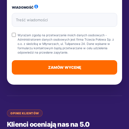
WIADOMOŚĆ
Wyrażam zgodę na przetwarzanie moich danych osobowych -
Administratorem danych osobowych jest firma Trzecia Połowa Sp. z
o.o. z siedzibą w Młynarzach, ul. Tulipanowa 24. Dane wpisane w
formularzu kontaktowym będą przetwarzane w celu udzielenia
odpowiedzi na przesłane zapytanie.
ZAMÓW WYCENĘ
OPINIE KLIENTÓW
Klienci oceniają nas na 5.0