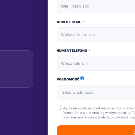
ADRES E-MAIL
NUMER TELEFONU
WIADOMOŚĆ
Wyrażam zgodę na przetwarzanie moich danych 
Połowa Sp. z o.o. z siedzibą w Młynarzach, ul
przetwarzane w celu udzielenia odpowiedzi na p