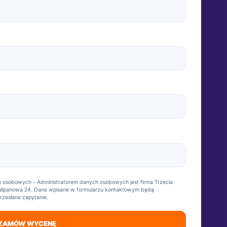
osobowych - Administratorem danych osobowych jest firma Trzecia
. Tulipanowa 24. Dane wpisane w formularzu kontaktowym będą
rzesłane zapytanie.
ZAMÓW WYCENĘ