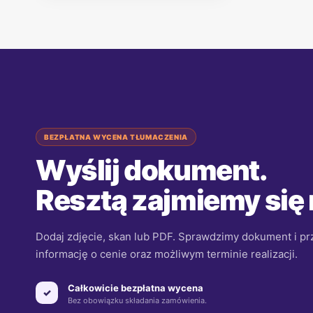
BEZPŁATNA WYCENA TŁUMACZENIA
Wyślij dokument.
Resztą zajmiemy się
Dodaj zdjęcie, skan lub PDF. Sprawdzimy dokument i p
informację o cenie oraz możliwym terminie realizacji.
Całkowicie bezpłatna wycena
✓
Bez obowiązku składania zamówienia.